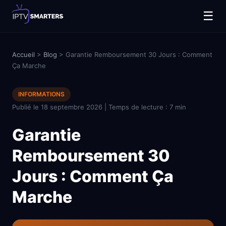
☰
Accueil
>
Blog
> Garantie Remboursement 30 Jours : Comment
Ça Marche
INFORMATIONS
Publié le 18 septembre 2026 | Temps de lecture : 7 min
Garantie
Remboursement 30
Jours : Comment Ça
Marche