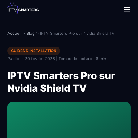
☰
Accueil
>
Blog
> IPTV Smarters Pro sur Nvidia Shield TV
GUIDES D'INSTALLATION
Publié le 20 février 2026 | Temps de lecture : 6 min
IPTV Smarters Pro sur
Nvidia Shield TV