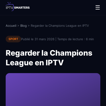
☰
Accueil
>
Blog
> Regarder la Champions League en IPTV
SPORT
Publié le 31 mars 2026 | Temps de lecture : 6 min
Regarder la Champions
League en IPTV