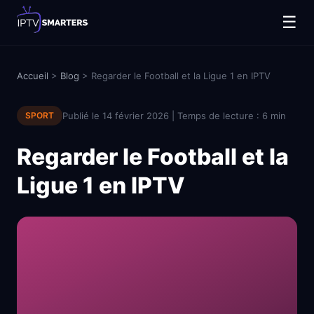
☰
Accueil
>
Blog
> Regarder le Football et la Ligue 1 en IPTV
SPORT
Publié le 14 février 2026 | Temps de lecture : 6 min
Regarder le Football et la
Ligue 1 en IPTV