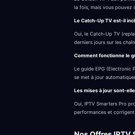
la fois, mais vous pouvez 
Le Catch-Up TV est-il inc
Oui, le Catch-Up TV (repl
derniers jours sur les chaî
Comment fonctionne le g
Le guide EPG (Electronic 
se met à jour automatiquem
Les mises à jour sont-ell
Oui, IPTV Smarters Pro pro
performances et corrigent 
Nos Offres IPTV 