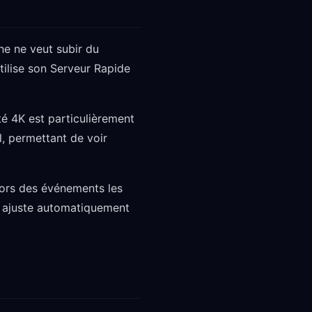
ne ne veut subir du
ilise son Serveur Rapide
té 4K est particulièrement
l, permettant de voir
lors des événements les
e ajuste automatiquement