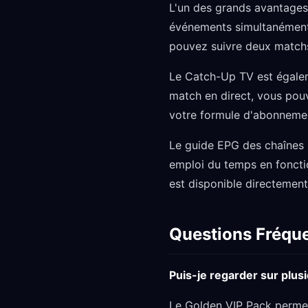
L'un des grands avantages 
événements simultanément.
pouvez suivre deux matchs
Le Catch-Up TV est égalem
match en direct, vous pouve
votre formule d'abonneme
Le guide EPG des chaînes s
emploi du temps en fonctio
est disponible directement 
Questions Fréqu
Puis-je regarder sur plu
Le Golden VIP Pack permet l