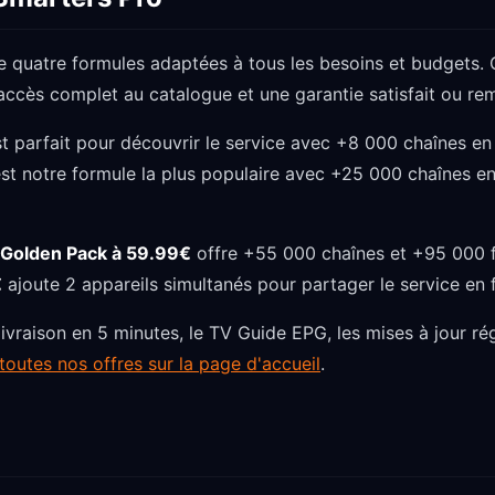
e quatre formules adaptées à tous les besoins et budgets
 l'accès complet au catalogue et une garantie satisfait ou r
t parfait pour découvrir le service avec +8 000 chaînes en
st notre formule la plus populaire avec +25 000 chaînes en
Golden Pack à 59.99€
offre +55 000 chaînes et +95 000 fil
€
ajoute 2 appareils simultanés pour partager le service en f
livraison en 5 minutes, le TV Guide EPG, les mises à jour ré
outes nos offres sur la page d'accueil
.