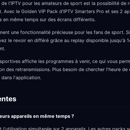
de l'IPTV pour les amateurs de sport est la possibilité de 
 Avec le Golden VIP Pack d'IPTV Smarters Pro et ses 2 app
 en même temps sur des écrans différents.
ent une fonctionnalité précieuse pour les fans de sport. 
z le revoir en différé grâce au replay disponible jusqu'à 14
nt.
portives affiche les programmes à venir, ce qui vous perme
n des retransmissions. Plus besoin de chercher l'heure de di
dans l'application.
entes
sieurs appareils en même temps ?
'utilisation simultanée sur 2 appareils. Les autres packs so