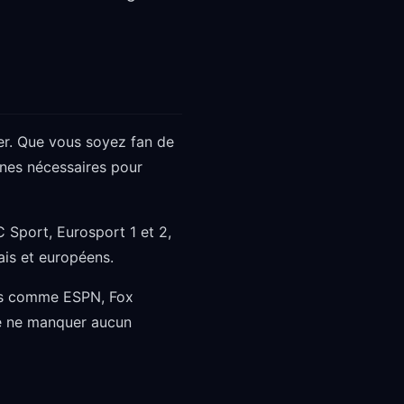
er. Que vous soyez fan de
înes nécessaires pour
 Sport, Eurosport 1 et 2,
ais et européens.
nes comme ESPN, Fox
de ne manquer aucun