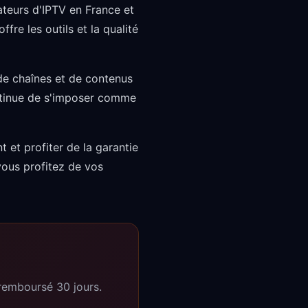
sateurs d'IPTV en France et
fre les outils et la qualité
 de chaînes et de contenus
ntinue de s'imposer comme
et profiter de la garantie
vous profitez de vos
 remboursé 30 jours.