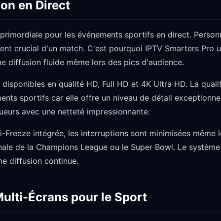
ion en Direct
t primordiale pour les événements sportifs en direct. Person
nt crucial d'un match. C'est pourquoi IPTV Smarters Pro ut
ne diffusion fluide même lors des pics d'audience.
 disponibles en qualité HD, Full HD et 4K Ultra HD. La quali
nts sportifs car elle offre un niveau de détail exceptionne
eurs avec une netteté impressionnante.
i-Freeze intégrée, les interruptions sont minimisées même 
nale de la Champions League ou le Super Bowl. Le systèm
ne diffusion continue.
Multi-Écrans pour le Sport