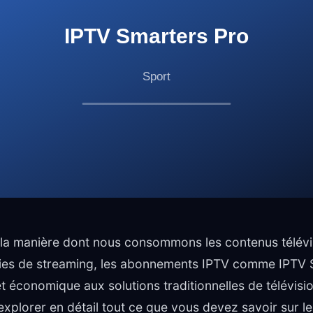
é la manière dont nous consommons les contenus télévi
gies de streaming, les abonnements IPTV comme IPTV 
t économique aux solutions traditionnelles de télévisio
explorer en détail tout ce que vous devez savoir sur le