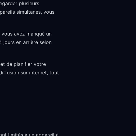
regarder plusieurs
areils simultanés, vous
Si vous avez manqué un
 jours en arrière selon
t de planifier votre
ffusion sur internet, tout
nt limités à un appareil à