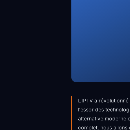
L'IPTV a révolutionn
l'essor des technolo
alternative moderne e
complet, nous allons 