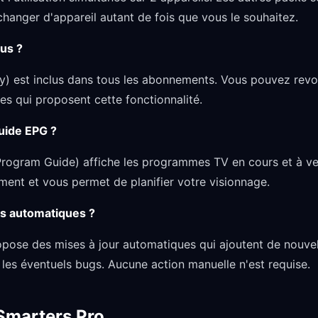
changer d'appareil autant de fois que vous le souhaitez.
lus ?
ay) est inclus dans tous les abonnements. Vous pouvez rev
nes qui proposent cette fonctionnalité.
uide EPG ?
Program Guide) affiche les programmes TV en cours et à ven
ent et vous permet de planifier votre visionnage.
es automatiques ?
pose des mises à jour automatiques qui ajoutent de nouvell
les éventuels bugs. Aucune action manuelle n'est requise.
Smarters Pro