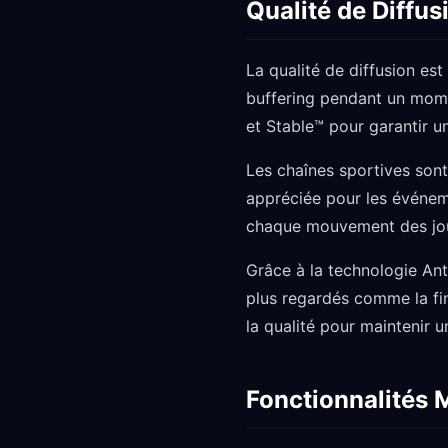
Qualité de Diffus
La qualité de diffusion es
buffering pendant un mome
et Stable™ pour garantir u
Les chaînes sportives sont
appréciée pour les événeme
chaque mouvement des jou
Grâce à la technologie Ant
plus regardés comme la fi
la qualité pour maintenir u
Fonctionnalités 