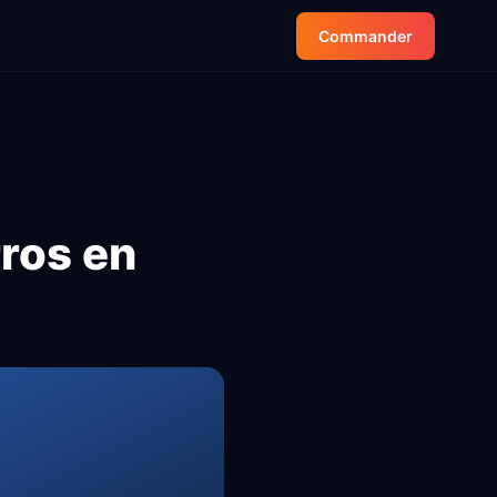
Commander
rros en