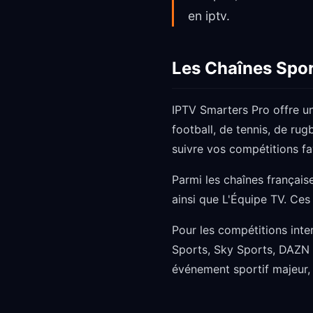
en iptv.
Les Chaînes Spor
IPTV Smarters Pro offre u
football, de tennis, de ru
suivre vos compétitions fav
Parmi les chaînes français
ainsi que L'Équipe TV. Ces
Pour les compétitions int
Sports, Sky Sports, DAZN 
événement sportif majeur, o