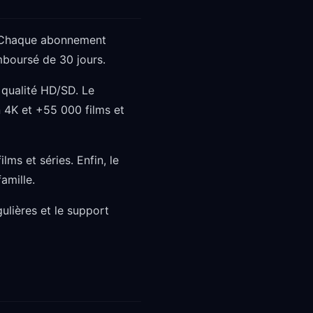
. Chaque abonnement
emboursé de 30 jours.
 qualité HD/SD. Le
 4K et +55 000 films et
ms et séries. Enfin, le
amille.
gulières et le support