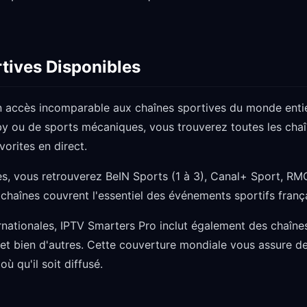
tives Disponibles
n accès incomparable aux chaînes sportives du monde enti
gby ou de sports mécaniques, vous trouverez toutes les cha
orites en direct.
es, vous retrouverez BeIN Sports (1 à 3), Canal+ Sport, RMC
 chaînes couvrent l'essentiel des événements sportifs franç
ernationales, IPTV Smarters Pro inclut également des chaî
et bien d'autres. Cette couverture mondiale vous assure 
ù qu'il soit diffusé.